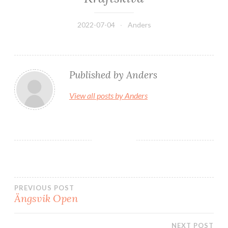
2022-07-04
Anders
Published by
Anders
View all posts by Anders
Inläggsnavigering
PREVIOUS POST
Ängsvik Open
NEXT POST