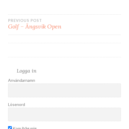
Inläggsnavigering
PREVIOUS POST
Golf – Ängsvik Open
Logga in
Användarnamn
Lösenord
Kom ihåg mig