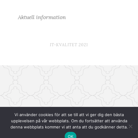
Aktuell information
IT-KVALITET
2021
Vi använder cookies för att se till att vi ger dig den bästa
upplevelsen på vår webbplats. Om du fortsätter att använda
denna webbplats kommer vi att anta att du godkänner detta.
OK