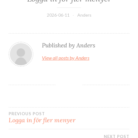
2026-06-11
Anders
Published by
Anders
View all posts by Anders
Inläggsnavigering
PREVIOUS POST
Logga in för fler menyer
NEXT POST